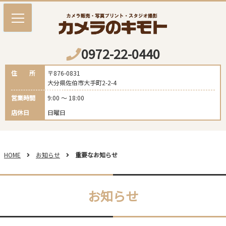
0972-22-0440
住 所
〒876-0831
大分県佐伯市大手町2-2-4
営業時間
9:00 ～ 18:00
店休日
日曜日
HOME
お知らせ
重要なお知らせ
お知らせ